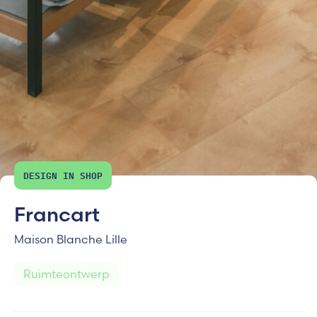
DESIGN IN SHOP
Francart
Maison Blanche Lille
Ruimteontwerp