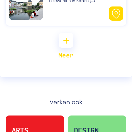
Leiewerken in Kortrijk(...)
Meer
Verken ook
ARTS
DESIGN