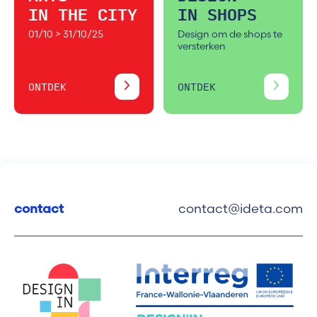
IN THE CITY
IN SHOPS
01/10 > 31/10/25
Design om de shops te
versterken
ONTDEK
ONTDEK
contact
contact@ideta.com