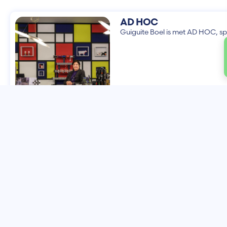
AD HOC
Guiguite Boel is met AD HOC, spe