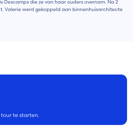
uis Descamps die ze van haar ouders overnam. Na 2
t. Valerie werd gekoppeld aan binnenhuisarchitecte
tour te starten.