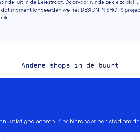
ndel uit in de Leiestraat. Daarvoor runde ze de zaak H
 op dat moment lanceerden we het DESIGN IN SHOPS projec
nik.
Andere shops in de buurt
n u niet geoloceren. Kies hieronder een stad om de 