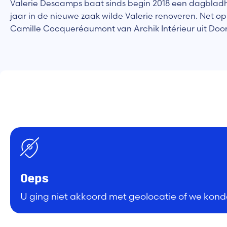
Valerie Descamps baat sinds begin 2018 een dagbladha
jaar in de nieuwe zaak wilde Valerie renoveren. Net
Camille Cocqueréaumont van Archik Intérieur uit Door
Oeps
U ging niet akkoord met geolocatie of we konde