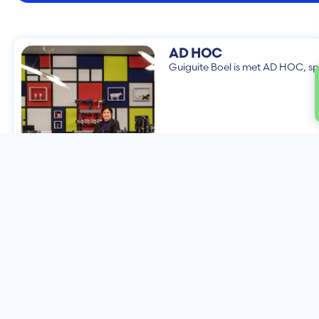
AD HOC
Guiguite Boel is met AD HOC, spe