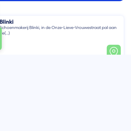
Blinki
Schoenmakerij Blinki, in de Onze-Lieve-Vrouwestraat pal aan
de(...)