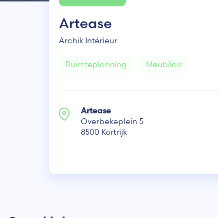
Artease
Archik Intérieur
Ruimteplanning
Meubilair
Artease
Overbekeplein 5
8500 Kortrijk