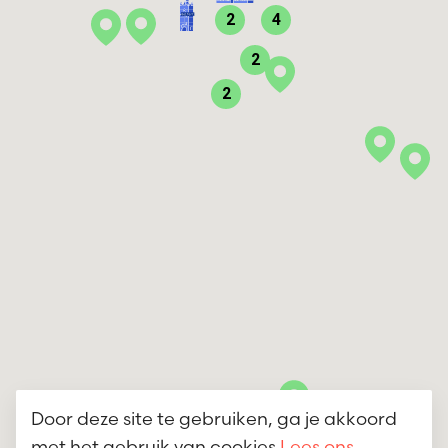
2
4
2
2
Door deze site te gebruiken, ga je akkoord
met het gebruik van cookies.
Lees ons