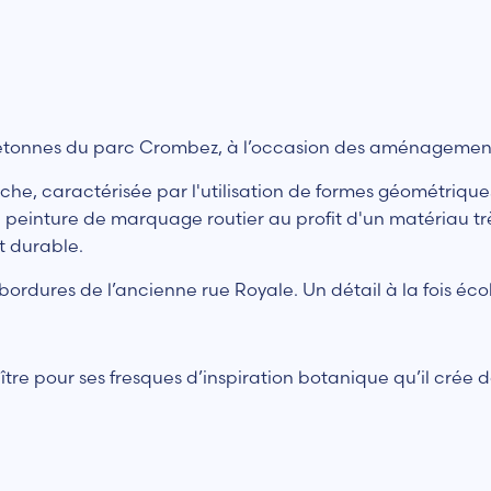
piétonnes du parc Crombez, à l’occasion des aménagement
rche, caractérisée par l'utilisation de formes géométriqu
 de peinture de marquage routier au profit d'un matériau 
t durable.
bordures de l’ancienne rue Royale. Un détail à la fois éc
naître pour ses fresques d’inspiration botanique qu’il crée 