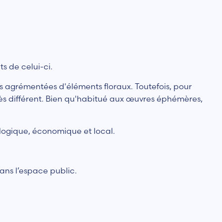
s de celui-ci.
es agrémentées d'éléments floraux. Toutefois, pour
très différent. Bien qu'habitué aux œuvres éphémères,
ologique, économique et local.
dans l’espace public.