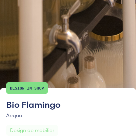
DESIGN IN SHOP
Bio Flamingo
Aequo
Design de mobilier