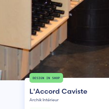
DESIGN IN SHOP
L'Accord Caviste
Archik Intérieur