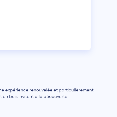
r une expérience renouvelée et particulièrement
en bois invitent à la découverte