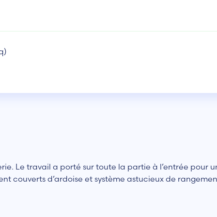
q)
erie. Le travail a porté sur toute la partie à l’entrée pou
t couverts d’ardoise et système astucieux de rangement 