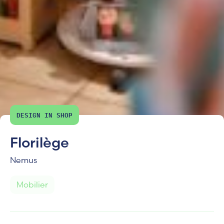
DESIGN IN SHOP
Florilège
Nemus
Mobilier