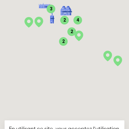
3
2
4
2
2
En utilisant ce site, vous acceptez l'utilisation