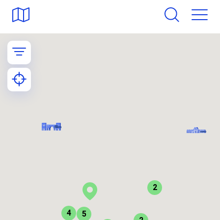
2
4
5